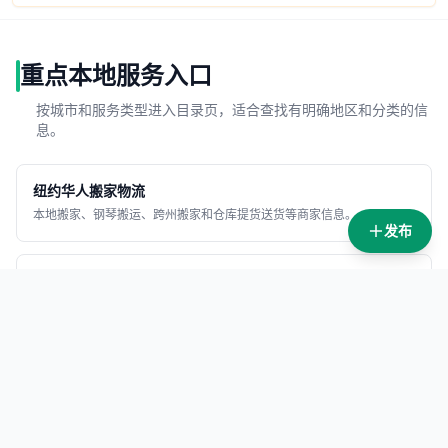
重点本地服务入口
按城市和服务类型进入目录页，适合查找有明确地区和分类的信
息。
纽约华人搬家物流
本地搬家、钢琴搬运、跨州搬家和仓库提货送货等商家信息。
发布
纽约美容美发
美容护肤、美发、美甲美睫和相关本地服务信息。
纽约华人律师
移民、车祸、商业和家庭相关律师事务所信息。