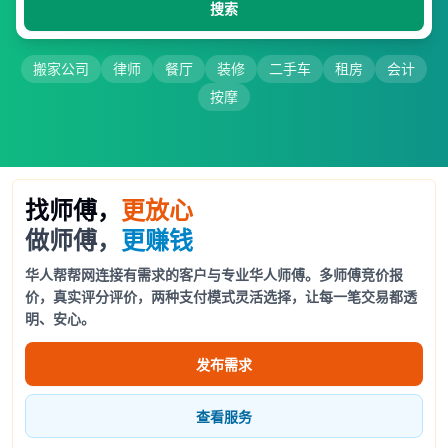
搜索
搬家公司
律师
餐厅
装修
二手车
租房
会计
按摩
找师傅，
更放心
做师傅，
更赚钱
华人帮帮网连接有需求的客户与专业华人师傅。多师傅竞价报
价，真实评分评价，两种支付模式灵活选择，让每一笔交易都透
明、安心。
发布需求
查看服务