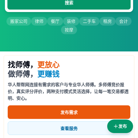
搜索
搬家公司
律师
餐厅
装修
二手车
租房
会计
按摩
找师傅，
更放心
做师傅，
更赚钱
华人帮帮网连接有需求的客户与专业华人师傅。多师傅竞价报
价，真实评分评价，两种支付模式灵活选择，让每一笔交易都透
明、安心。
发布需求
发布
查看服务