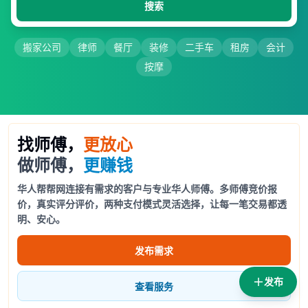
搜索
搬家公司
律师
餐厅
装修
二手车
租房
会计
按摩
找师傅，
更放心
做师傅，
更赚钱
华人帮帮网连接有需求的客户与专业华人师傅。多师傅竞价报
价，真实评分评价，两种支付模式灵活选择，让每一笔交易都透
明、安心。
发布需求
发布
查看服务