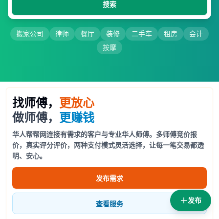
搜索
搬家公司
律师
餐厅
装修
二手车
租房
会计
按摩
找师傅，
更放心
做师傅，
更赚钱
华人帮帮网连接有需求的客户与专业华人师傅。多师傅竞价报
价，真实评分评价，两种支付模式灵活选择，让每一笔交易都透
明、安心。
发布需求
发布
查看服务