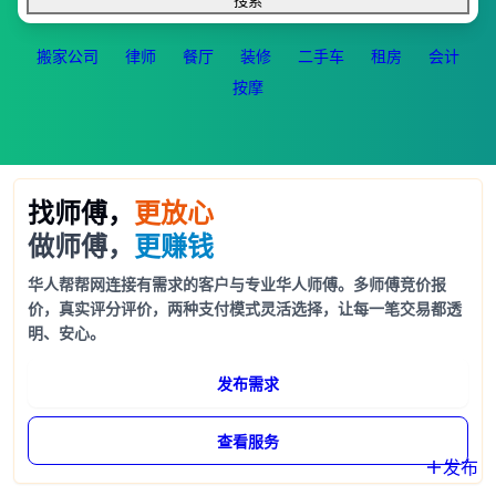
搜索
搬家公司
律师
餐厅
装修
二手车
租房
会计
按摩
找师傅，
更放心
做师傅，
更赚钱
华人帮帮网连接有需求的客户与专业华人师傅。多师傅竞价报
价，真实评分评价，两种支付模式灵活选择，让每一笔交易都透
明、安心。
发布需求
发布
查看服务